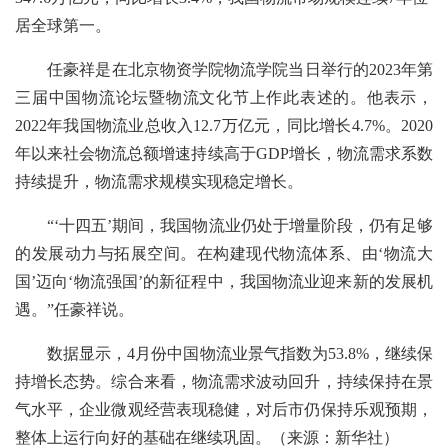
居全球第一。
任豪祥是在北京物资学院物流学院当日举行的2023年第
三届中国物流论坛暨物流文化节上作此表述的。他表示，
2022年我国物流业总收入12.7万亿元，同比增长4.7%。2020
年以来社会物流总额增速持续高于GDP增长，物流需求系数
持续提升，物流需求规模实现稳定增长。
“‘十四五’期间，我国物流业仍处于增量阶段，仍有足够
的发展动力与拓展空间。在构建现代物流体系、由‘物流大
国’迈向‘物流强国’的新征程中，我国物流业迎来新的发展机
遇。”任豪祥说。
数据显示，4月份中国物流业景气指数为53.8%，继续保
持增长态势。综合来看，物流需求波动回升，持续保持在景
气水平，企业微观经营表现稳健，对后市仍保持乐观预期，
整体上运行向好的基础在继续巩固。（来源：新华社）