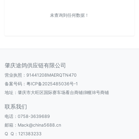
未查询到任何数据！
肇庆途鸽供应链有限公司
营业执照：91441208MAERQTN470
备案号码：
粤ICP备2025485036号-1
地址：肇庆市大旺区国际赛车场看台商铺(B幢)8号商铺
联系我们
电话：0758-3639689
邮箱：Mack@china5688.cn
Q Q：121383233