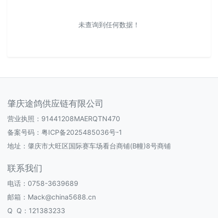
未查询到任何数据！
肇庆途鸽供应链有限公司
营业执照：91441208MAERQTN470
备案号码：
粤ICP备2025485036号-1
地址：肇庆市大旺区国际赛车场看台商铺(B幢)8号商铺
联系我们
电话：0758-3639689
邮箱：Mack@china5688.cn
Q Q：121383233