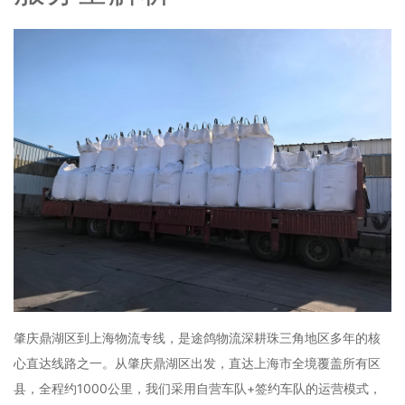
肇庆鼎湖区到上海物流专线，是途鸽物流深耕珠三角地区多年的核
心直达线路之一。从肇庆鼎湖区出发，直达上海市全境覆盖所有区
县，全程约1000公里，我们采用自营车队+签约车队的运营模式，