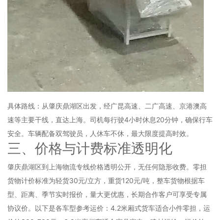
具体路线：从肇庆鼎湖区出发，经广昆高速、二广高速、京港澳高
速等主要干线，直达上海。司机每行驶4小时休息20分钟，确保行车
安全。车辆配备双驾驶员，人休车不休，最大限度提高时效。
三、价格与计费标准透明化
肇庆鼎湖区到上海物流专线价格透明公开，无任何隐形收费。零担
货物计价标准为轻货30元/立方，重货120元/吨，整车货物根据车
型、距离、季节实时报价，量大更优惠，长期合作客户可享受专属
协议价。以下是各车型参考运价：4.2米厢式货车适合小件零担，运