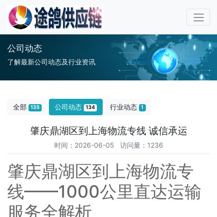
公司动态
了解最新公司动态及行业资讯
全部
公司动态
行业动态
135
134
1
肇庆鼎湖区到上海物流专线 诚信承运
时间：2026-06-05 访问量：1236
肇庆鼎湖区到上海物流专
线——1000公里直达运输
服务全解析