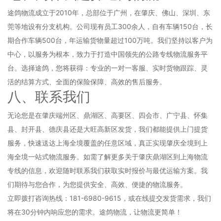
途鸽物流成立于2010年，总部位于广州，在肇庆、佛山、深圳、东
莞等地设有分支机构。公司现有员工300余人，自有车辆150台，长
期合作车辆500台，年运输货物量超过100万吨。我们坚持以客户为
中心，以服务为根本，致力于打造中国领先的公路专线物流服务平
台。选择途鸽，您将获得：专业的一对一客服、实时货物跟踪、灵
活的结算方式、全面的保险保障、高效的售后服务。
八、联系我们
无论您是在肇庆端州区、鼎湖区、高要区、四会市、广宁县、怀集
县、封开县、德庆县还是大旺高新区发货，我们都能提供上门提货
服务，快速送达上海全境覆盖的任意区域，真正实现肇庆全境到上
海全境一站式物流服务。如需了解更多关于肇庆鼎湖区到上海物流
专线的信息，欢迎随时联系我们获取实时报价与最优运输方案。我
们期待与您合作，为您提供安全、高效、便捷的物流服务。
立即拨打咨询热线：181-6980-9615，或在线提交发货需求，我们
将在30分钟内响应您的需求。途鸽物流，让物流更简单！