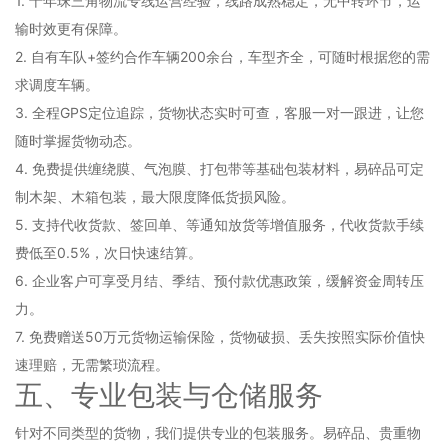
1. 十年珠三角物流专线运营经验，线路成熟稳定，无中转环节，运
输时效更有保障。
2. 自有车队+签约合作车辆200余台，车型齐全，可随时根据您的需
求调度车辆。
3. 全程GPS定位追踪，货物状态实时可查，客服一对一跟进，让您
随时掌握货物动态。
4. 免费提供缠绕膜、气泡膜、打包带等基础包装材料，易碎品可定
制木架、木箱包装，最大限度降低货损风险。
5. 支持代收货款、签回单、等通知放货等增值服务，代收货款手续
费低至0.5%，次日快速结算。
6. 企业客户可享受月结、季结、预付款优惠政策，缓解资金周转压
力。
7. 免费赠送50万元货物运输保险，货物破损、丢失按照实际价值快
速理赔，无需繁琐流程。
五、专业包装与仓储服务
针对不同类型的货物，我们提供专业的包装服务。易碎品、贵重物