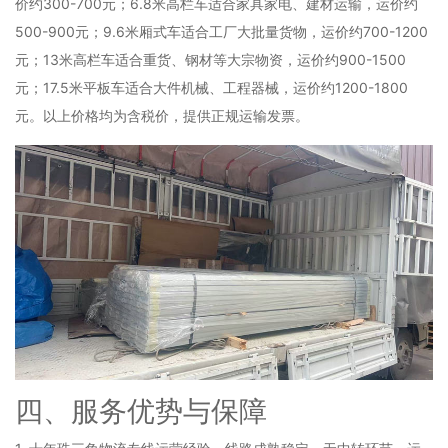
价约300-700元；6.8米高栏车适合家具家电、建材运输，运价约
500-900元；9.6米厢式车适合工厂大批量货物，运价约700-1200
元；13米高栏车适合重货、钢材等大宗物资，运价约900-1500
元；17.5米平板车适合大件机械、工程器械，运价约1200-1800
元。以上价格均为含税价，提供正规运输发票。
四、服务优势与保障