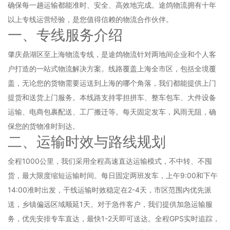
确保每一趟运输都能准时、安全、高效地完成。途鸽物流拥有十年
以上专线运营经验，是您值得信赖的物流合作伙伴。
一、专线服务介绍
肇庆鼎湖区至上海物流专线，是途鸽物流针对两地间企业和个人客
户打造的一站式物流解决方案。线路覆盖上海全市区，包括全境覆
盖，无论您的货物需要运送到上海的哪个角落，我们都能提供上门
提货和送货上门服务。本线路支持零担拼车、整车包车、大件设备
运输、电商包裹配送、工厂搬迁等。每天固定发车，风雨无阻，确
保您的货物准时到达。
二、运输时效与路线规划
全程1000公里，我们采用全程高速直达运输模式，不中转、不囤
货，最大限度缩短运输时间。每日固定两班发车，上午9:00和下午
14:00准时出发，干线运输时效稳定在2-4天，市区范围内优先派
送，乡镇偏远区域顺延1天。对于急件客户，我们提供加急运输服
务，优先安排专车直达，最快1-2天即可送达。全程GPS实时追踪，