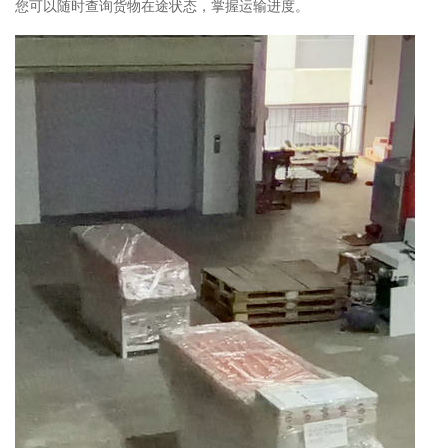
您可以随时查询货物在途状态，掌握运输进度。