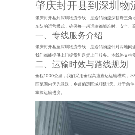
肇庆封开县到深圳物
肇庆封开县到深圳物流专线，是途鸽物流深耕珠三角地
车队的运营模式，确保每一趟运输都能准时、安全、
一、专线服务介绍
肇庆封开县至深圳物流专线，是途鸽物流针对两地间
我们都能提供上门提货和送货上门服务。本线路支持
二、运输时效与路线规划
全程1000公里，我们采用全程高速直达运输模式，不
区范围内优先派送，乡镇偏远区域顺延1天。对于急件
掌握运输进度。