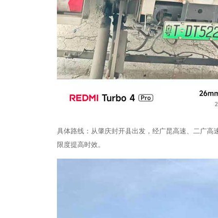
具体路线：从肇庆封开县出发，经广昆高速、二广高
限度提高时效。