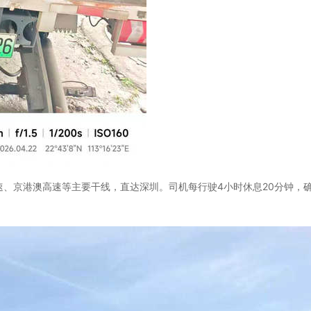
速、京港澳高速等主要干线，直达深圳。司机每行驶4小时休息20分钟，