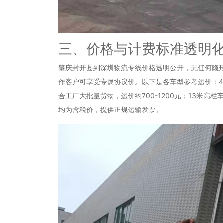
三、价格与计费标准透明
肇庆封开县到深圳物流专线价格透明公开，无任何隐形
作客户可享受专属协议价。以下是各车型参考运价：4.2
合工厂大批量货物，运价约700-1200元；13米高栏
均为含税价，提供正规运输发票。