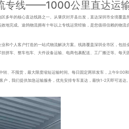
流专线——1000公里直达运
区多年的核心直达线路之一。从肇庆封开县出发，直达深圳市全境覆盖所有
高效地完成。途鸽物流拥有十年以上专线运营经验，是您值得信赖的物流
企业和个人客户打造的一站式物流解决方案。线路覆盖深圳全市区，包括
零担拼车、整车包车、大件设备运输、电商包裹配送、工厂搬迁等。每天
中转、不囤货，最大限度缩短运输时间。每日固定两班发车，上午9:00和下
客户，我们提供加急运输服务，优先安排专车直达，最快1-2天即可送达