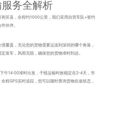
输服务全解析
区县，全程约1000公里，我们采用自营车队+签约
合作伙伴。
全境覆盖，无论您的货物需要运送到深圳的哪个角落，
固定发车，风雨无阻，确保您的货物准时到达。
午14:00准时出发，干线运输时效稳定在2-4天，市
。全程GPS实时追踪，您可以随时查询货物在途状态，