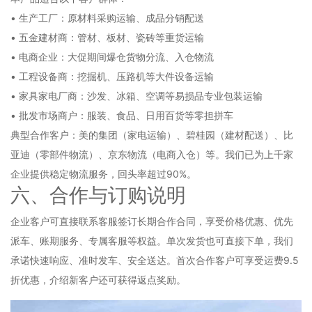
• 生产工厂：原材料采购运输、成品分销配送
• 五金建材商：管材、板材、瓷砖等重货运输
• 电商企业：大促期间爆仓货物分流、入仓物流
• 工程设备商：挖掘机、压路机等大件设备运输
• 家具家电厂商：沙发、冰箱、空调等易损品专业包装运输
• 批发市场商户：服装、食品、日用百货等零担拼车
典型合作客户：美的集团（家电运输）、碧桂园（建材配送）、比
亚迪（零部件物流）、京东物流（电商入仓）等。我们已为上千家
企业提供稳定物流服务，回头率超过90%。
六、合作与订购说明
企业客户可直接联系客服签订长期合作合同，享受价格优惠、优先
派车、账期服务、专属客服等权益。单次发货也可直接下单，我们
承诺快速响应、准时发车、安全送达。首次合作客户可享受运费9.5
折优惠，介绍新客户还可获得返点奖励。