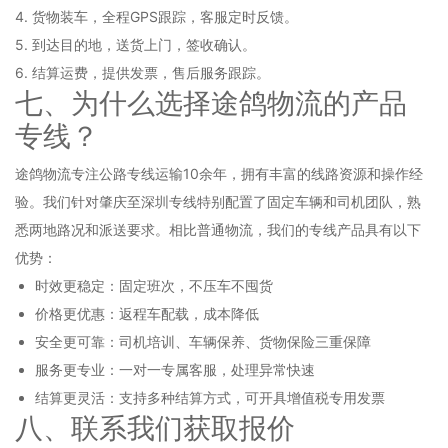
4. 货物装车，全程GPS跟踪，客服定时反馈。
5. 到达目的地，送货上门，签收确认。
6. 结算运费，提供发票，售后服务跟踪。
七、为什么选择途鸽物流的产品
专线？
途鸽物流专注公路专线运输10余年，拥有丰富的线路资源和操作经
验。我们针对肇庆至深圳专线特别配置了固定车辆和司机团队，熟
悉两地路况和派送要求。相比普通物流，我们的专线产品具有以下
优势：
时效更稳定：固定班次，不压车不囤货
价格更优惠：返程车配载，成本降低
安全更可靠：司机培训、车辆保养、货物保险三重保障
服务更专业：一对一专属客服，处理异常快速
结算更灵活：支持多种结算方式，可开具增值税专用发票
八、联系我们获取报价