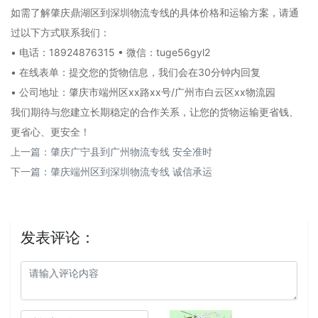
如需了解肇庆鼎湖区到深圳物流专线的具体价格和运输方案，请通
过以下方式联系我们：
• 电话：18924876315 • 微信：tuge56gyl2
• 在线表单：提交您的货物信息，我们会在30分钟内回复
• 公司地址：肇庆市端州区xx路xx号/广州市白云区xx物流园
我们期待与您建立长期稳定的合作关系，让您的货物运输更省钱、
更省心、更安全！
上一篇：
肇庆广宁县到广州物流专线 安全准时
下一篇：
肇庆端州区到深圳物流专线 诚信承运
发表评论：