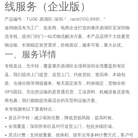
线服务（企业版）
产品编号：TUGE-鼎湖区-深圳-" . rand(100,999) . "
途鸽物流专为工厂、批发商、电商企业打造的肇庆鼎湖区至深圳物
流专线，提供门到门一站式物流解决方案。本产品适用于大批量货
物运输、长期稳定发货需求，价格面议，服务可靠，量大从优。
一、服务详情
专线直达，无中转，覆盖肇庆鼎湖区全境和深圳全境覆盖所有区
县。我们提供上门提货、送货上门、代收货款、签回单、木箱包
装、仓储分拣等增值服务。每天固定发车，时效稳定，货物全程
GPS跟踪。无论您运输的是普通百货、工业原料、机械设备还是电
商包裹，我们都能提供最适合的车型和运输方案。
本专线拥有以下显著特点：
• 直达不中转：减少装卸次数，降低货损风险，提高时效。
• 全境覆盖：深圳所有区县均可送货上门，包括乡镇区域。
• 灵活计费：支持按重量、按体积、按车次等多种计费方式，客户可